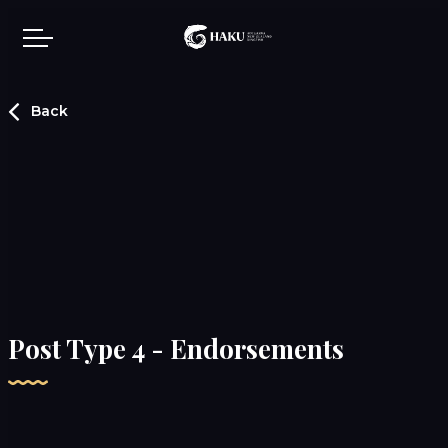
Skip to main content
Back
Our story
Showcase
Contact us
Post Type 4 - Endorsements